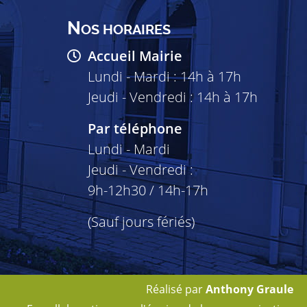
N
OS HORAIRES
Accueil Mairie
Lundi - Mardi : 14h à 17h
Jeudi - Vendredi : 14h à 17h
Par téléphone
Lundi - Mardi
Jeudi - Vendredi :
9h-12h30 / 14h-17h
(Sauf jours fériés)
Réalisé par
Anthony Graule