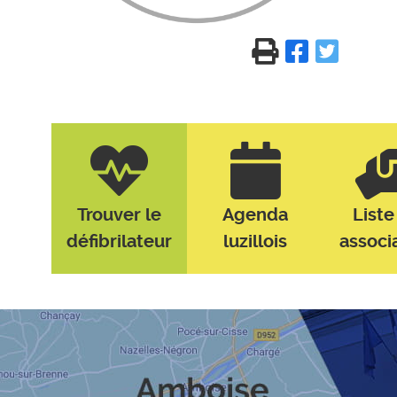
Trouver le
Agenda
Liste
défibrilateur
luzillois
associ