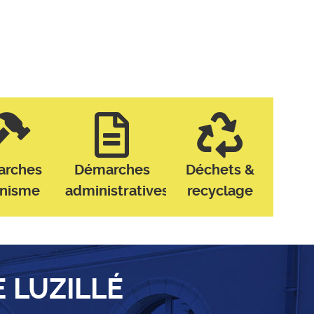
arches
Démarches
Déchets &
anisme
administratives
recyclage
E LUZILLÉ