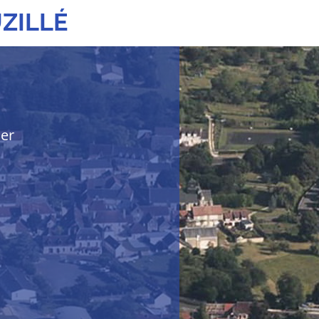
ZILLÉ
her