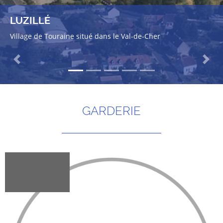
LUZILLÉ
Village de Touraine situé dans le Val-de-Cher
Previous
Next
GARDERIE