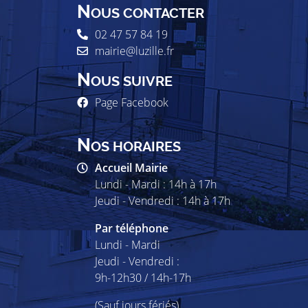
N
OUS CONTACTER
02 47 57 84 19
mairie@luzille.fr
N
OUS SUIVRE
Page Facebook
N
OS HORAIRES
Accueil Mairie
Lundi - Mardi : 14h à 17h
Jeudi - Vendredi : 14h à 17h
Par téléphone
Lundi - Mardi
Jeudi - Vendredi :
9h-12h30 / 14h-17h
(Sauf jours fériés)