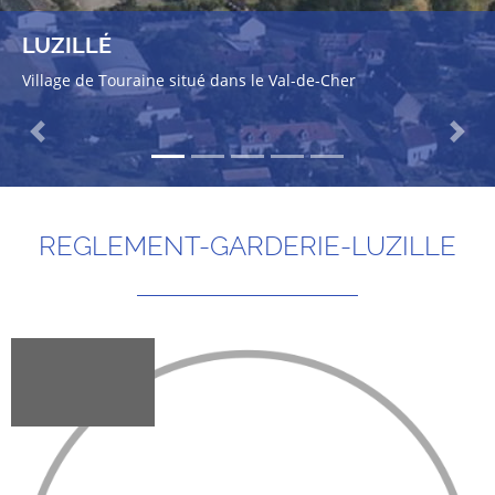
LUZILLÉ
Village de Touraine situé dans le Val-de-Cher
Previous
Next
REGLEMENT-GARDERIE-LUZILLE