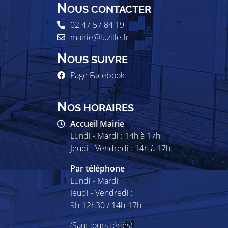
N
OUS CONTACTER
02 47 57 84 19
mairie@luzille.fr
N
OUS SUIVRE
Page Facebook
N
OS HORAIRES
Accueil Mairie
Lundi - Mardi : 14h à 17h
Jeudi - Vendredi : 14h à 17h
Par téléphone
Lundi - Mardi
Jeudi - Vendredi :
9h-12h30 / 14h-17h
(Sauf jours fériés)