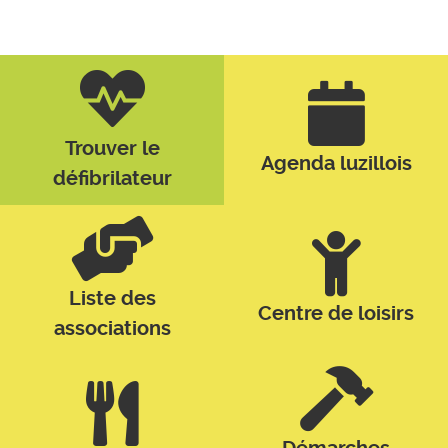
Trouver le
Agenda luzillois
défibrilateur
Liste des
Centre de loisirs
associations