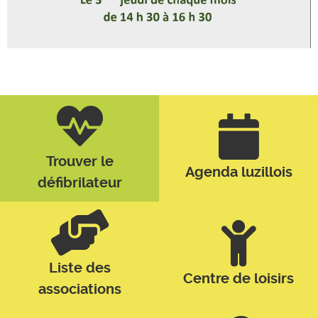
Trouver le
Agenda luzillois
défibrilateur
Liste des
Centre de loisirs
associations