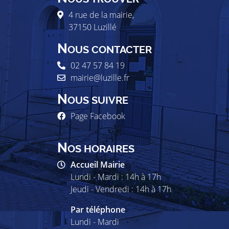
4 rue de la mairie,
37150
Luzillé
N
OUS CONTACTER
02 47 57 84 19
mairie@luzille.fr
N
OUS SUIVRE
Page Facebook
N
OS HORAIRES
Accueil Mairie
Lundi - Mardi : 14h à 17h
Jeudi - Vendredi : 14h à 17h
Par téléphone
Lundi - Mardi