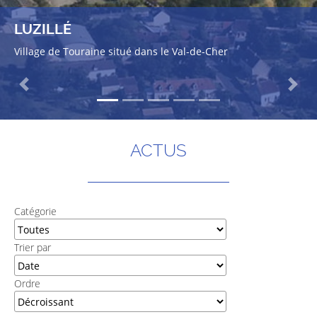
LUZILLÉ
Village de Touraine situé dans le Val-de-Cher
Previous
Next
ACTUS
Catégorie
Trier par
Ordre