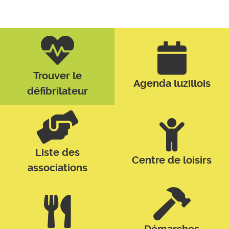
Trouver le
Agenda luzillois
défibrilateur
Liste des
Centre de loisirs
associations