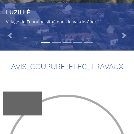
LUZILLÉ
Village de Touraine situé dans le Val-de-Cher
Previous
Next
AVIS_COUPURE_ELEC_TRAVAUX