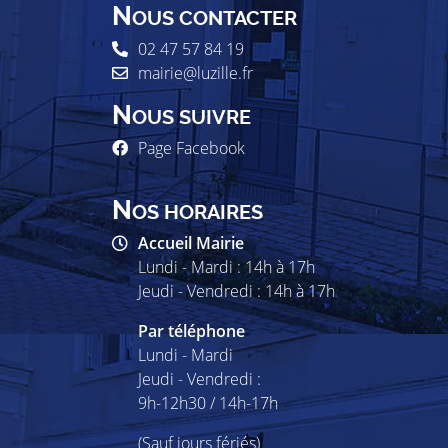
N
OUS CONTACTER
02 47 57 84 19
mairie@luzille.fr
N
OUS SUIVRE
Page Facebook
N
OS HORAIRES
Accueil Mairie
Lundi - Mardi : 14h à 17h
Jeudi - Vendredi : 14h à 17h
Par téléphone
Lundi - Mardi
Jeudi - Vendredi :
9h-12h30 / 14h-17h
(Sauf jours fériés)