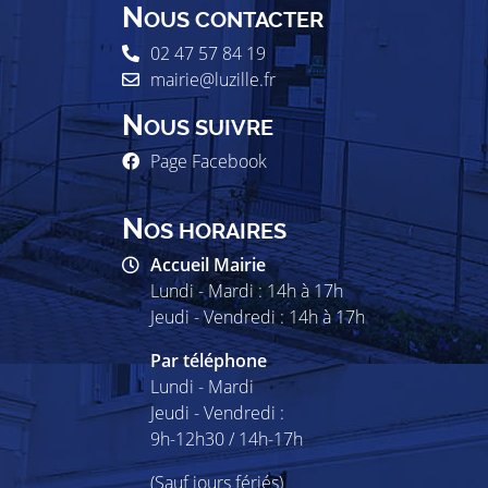
N
OUS CONTACTER
02 47 57 84 19
mairie@luzille.fr
N
OUS SUIVRE
Page Facebook
N
OS HORAIRES
Accueil Mairie
Lundi - Mardi : 14h à 17h
Jeudi - Vendredi : 14h à 17h
Par téléphone
Lundi - Mardi
Jeudi - Vendredi :
9h-12h30 / 14h-17h
(Sauf jours fériés)