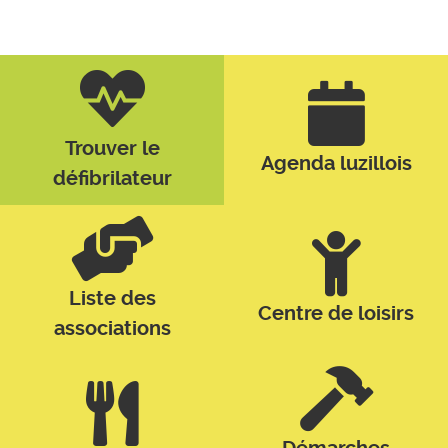
Trouver le
Agenda luzillois
défibrilateur
Liste des
Centre de loisirs
associations