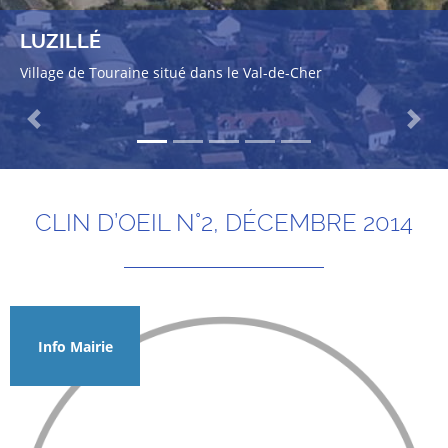
LUZILLÉ
Village de Touraine situé dans le Val-de-Cher
Previous
Next
CLIN D’OEIL N°2, DÉCEMBRE 2014
Info Mairie