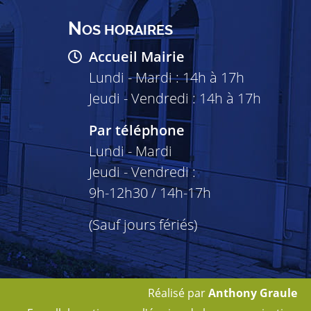
N
OS HORAIRES
Accueil Mairie
Lundi - Mardi : 14h à 17h
Jeudi - Vendredi : 14h à 17h
Par téléphone
Lundi - Mardi
Jeudi - Vendredi :
9h-12h30 / 14h-17h
(Sauf jours fériés)
Réalisé par
Anthony Graule