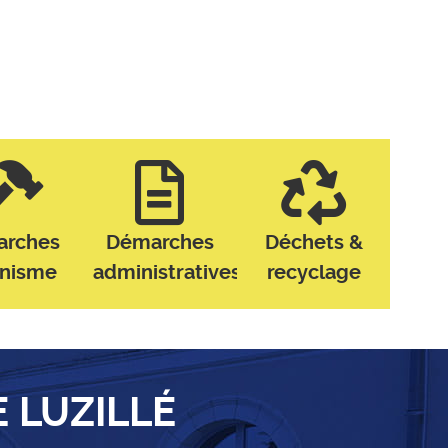
arches
Démarches
Déchets &
anisme
administratives
recyclage
E LUZILLÉ