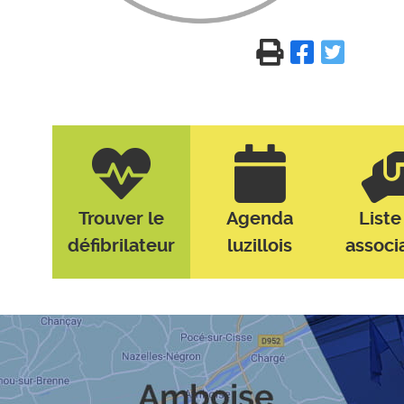
Trouver le
Agenda
Liste
défibrilateur
luzillois
associ