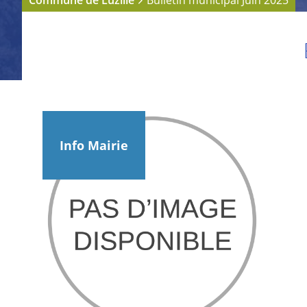
Commune de Luzillé
Bulletin municipal Juin 2025
Info Mairie