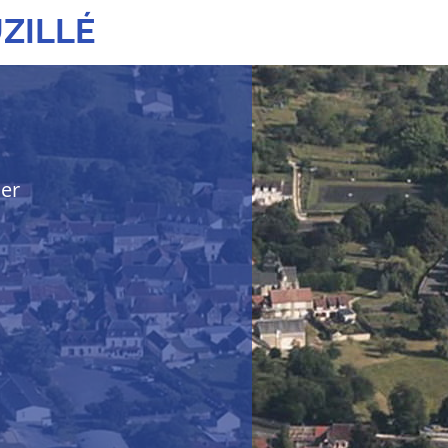
ZILLÉ
her