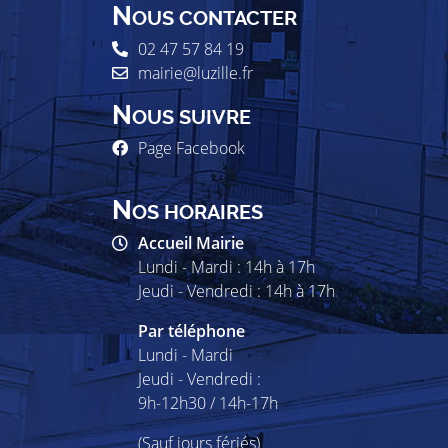
N
OUS CONTACTER
02 47 57 84 19
mairie@luzille.fr
N
OUS SUIVRE
Page Facebook
N
OS HORAIRES
Accueil Mairie
Lundi - Mardi : 14h à 17h
Jeudi - Vendredi : 14h à 17h
Par téléphone
Lundi - Mardi
Jeudi - Vendredi :
9h-12h30 / 14h-17h
(Sauf jours fériés)