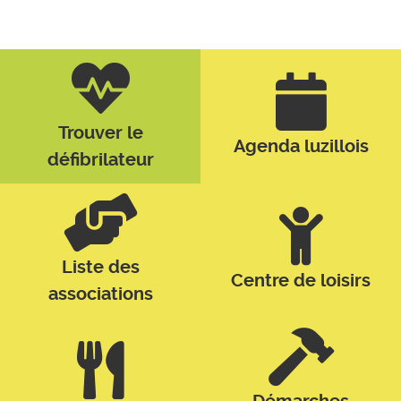
Trouver le
Agenda luzillois
défibrilateur
Liste des
Centre de loisirs
associations