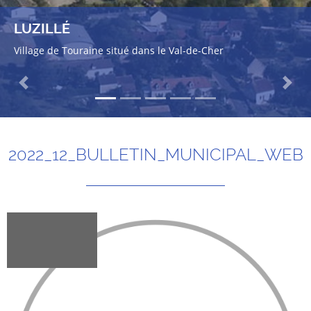
LUZILLÉ
Village de Touraine situé dans le Val-de-Cher
Previous
Next
2022_12_BULLETIN_MUNICIPAL_WEB