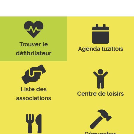
Trouver le
Agenda luzillois
défibrilateur
Liste des
Centre de loisirs
associations