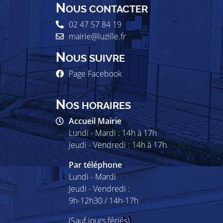
N
OUS CONTACTER
02 47 57 84 19
mairie@luzille.fr
N
OUS SUIVRE
Page Facebook
N
OS HORAIRES
Accueil Mairie
Lundi - Mardi : 14h à 17h
Jeudi - Vendredi : 14h à 17h
Par téléphone
Lundi - Mardi
Jeudi - Vendredi :
9h-12h30 / 14h-17h
(Sauf jours fériés)