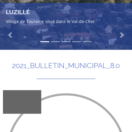
LUZILLÉ
Village de Touraine situé dans le Val-de-Cher
Previous
Next
2021_BULLETIN_MUNICIPAL_8.0