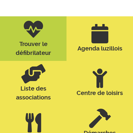
Trouver le
Agenda luzillois
défibrilateur
Liste des
Centre de loisirs
associations