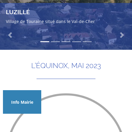
LUZILLÉ
Village de Touraine situé dans le Val-de-Cher
Previous
Next
L’ÉQUINOX, MAI 2023
Info Mairie