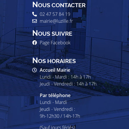
N
OUS CONTACTER
02 47 57 84 19
mairie@luzille.fr
N
OUS SUIVRE
Page Facebook
N
OS HORAIRES
Accueil Mairie
Lundi - Mardi : 14h à 17h
Jeudi - Vendredi : 14h à 17h
Par téléphone
Lundi - Mardi
Jeudi - Vendredi :
9h-12h30 / 14h-17h
(Sauf jours fériés)