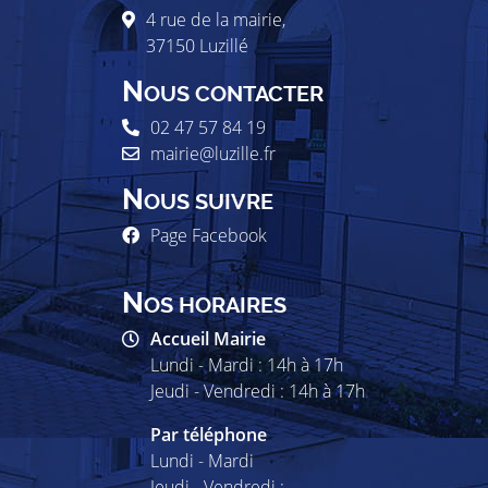
4 rue de la mairie,
37150
Luzillé
N
OUS CONTACTER
02 47 57 84 19
mairie@luzille.fr
N
OUS SUIVRE
Page Facebook
N
OS HORAIRES
Accueil Mairie
Lundi - Mardi : 14h à 17h
Jeudi - Vendredi : 14h à 17h
Par téléphone
Lundi - Mardi
Jeudi - Vendredi :