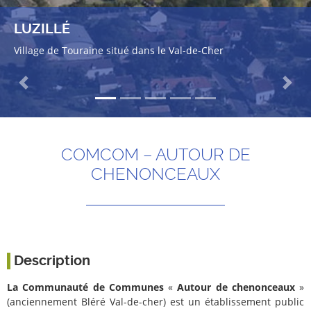
LUZILLÉ
Village de Touraine situé dans le Val-de-Cher
Previous
Next
COMCOM – AUTOUR DE
CHENONCEAUX
Description
La Communauté de Communes
«
Autour de chenonceaux
»
(anciennement Bléré Val-de-cher) est un établissement public