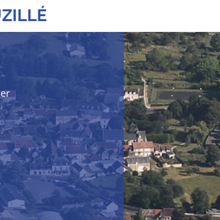
ZILLÉ
her