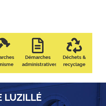
arches
Démarches
Déchets &
anisme
administratives
recyclage
E LUZILLÉ