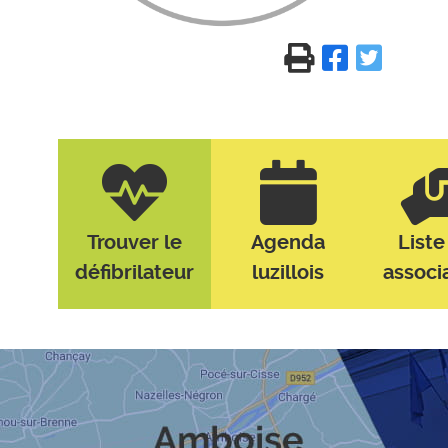
Trouver le
Agenda
Liste
défibrilateur
luzillois
associ