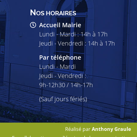
N
OS HORAIRES
Accueil Mairie
Lundi - Mardi : 14h à 17h
Jeudi - Vendredi : 14h à 17h
Par téléphone
Lundi - Mardi
Jeudi - Vendredi :
9h-12h30 / 14h-17h
(Sauf jours fériés)
Réalisé par
Anthony Graule