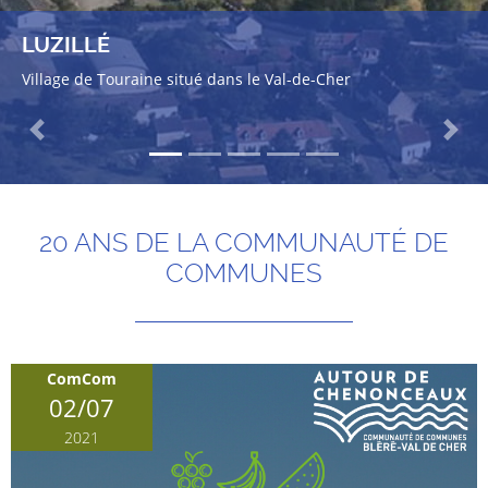
LUZILLÉ
Village de Touraine situé dans le Val-de-Cher
Previous
Next
20 ANS DE LA COMMUNAUTÉ DE
COMMUNES
ComCom
02/07
2021