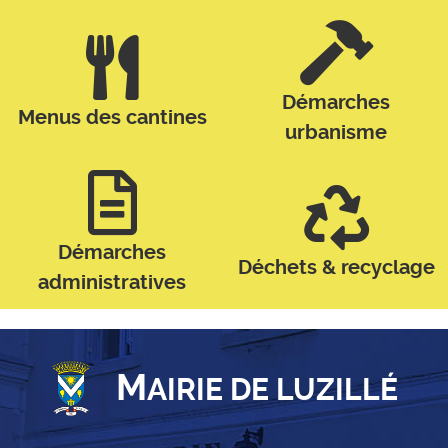
Démarches
Menus des cantines
urbanisme
Démarches
Déchets & recyclage
administratives
M
AIRIE DE LUZILLÉ