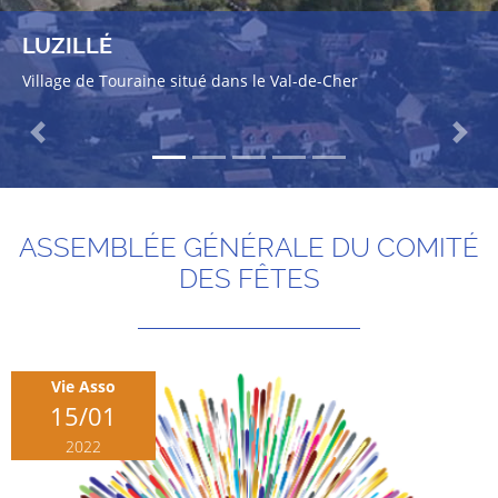
LUZILLÉ
Village de Touraine situé dans le Val-de-Cher
Previous
Next
ASSEMBLÉE GÉNÉRALE DU COMITÉ
DES FÊTES
Vie Asso
15/01
2022