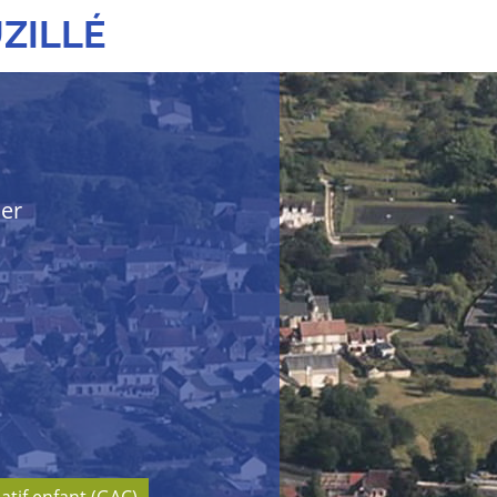
ZILLÉ
her