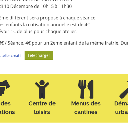
i 10 Décembre de 10h15 à 11h30
ème différent sera proposé à chaque séance
es enfants la cotisation annuelle est de 4€
voir 1€ de plus pour chaque atelier.
 8€ / Séance. 4€ pour un 2eme enfant de la même fratrie. Dur
Télécharger
atelier créatif
 des
Centre de
Menus des
Dém
ations
loisirs
cantines
urb