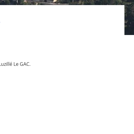
)
uzillé Le GAC.