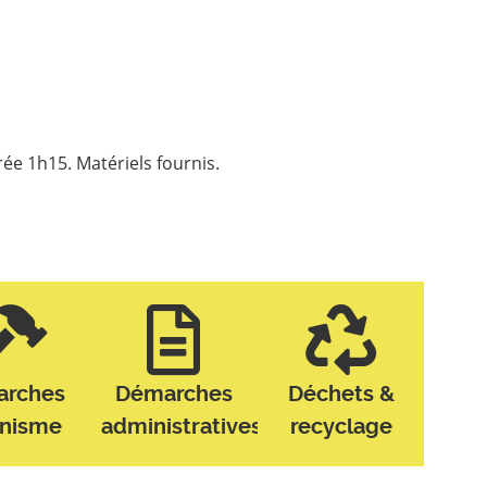
ée 1h15. Matériels fournis.
arches
Démarches
Déchets &
anisme
administratives
recyclage