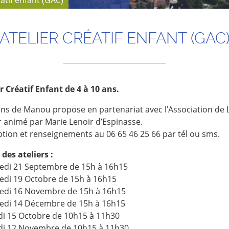
éatif enfant (GAC)
ATELIER CRÉATIF ENFANT (GAC
r Créatif Enfant de 4 à 10 ans.
ns de Manou propose en partenariat avec l’Association de L
r animé par Marie Lenoir d’Espinasse.
ption et renseignements au 06 65 46 25 66 par tél ou sms.
des ateliers :
edi 21 Septembre de 15h à 16h15
edi 19 Octobre de 15h à 16h15
edi 16 Novembre de 15h à 16h15
edi 14 Décembre de 15h à 16h15
i 15 Octobre de 10h15 à 11h30
i 12 Novembre de 10h15 à 11h30