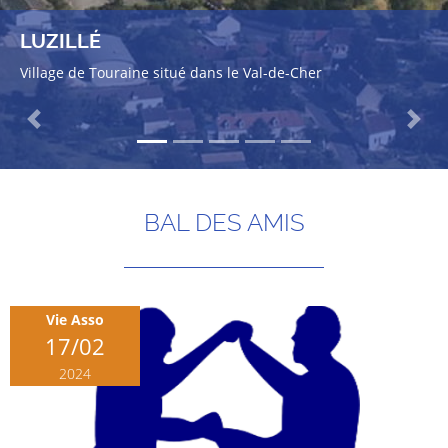
LUZILLÉ
Village de Touraine situé dans le Val-de-Cher
Previous
Next
BAL DES AMIS
Vie Asso
17/02
2024