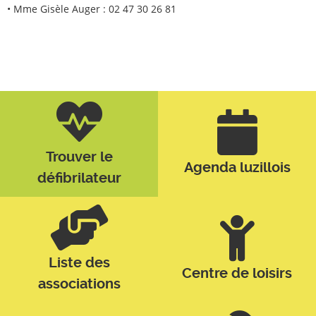
• Mme Gisèle Auger : 02 47 30 26 81
Trouver le
Agenda luzillois
défibrilateur
Liste des
Centre de loisirs
associations