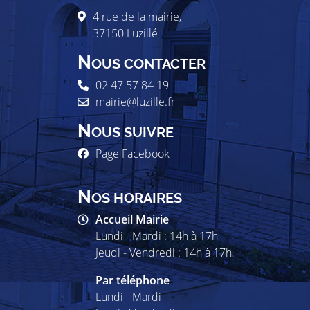
4 rue de la mairie,
37150
Luzillé
N
OUS CONTACTER
02 47 57 84 19
mairie@luzille.fr
N
OUS SUIVRE
Page Facebook
N
OS HORAIRES
Accueil Mairie
Lundi - Mardi : 14h à 17h
Jeudi - Vendredi : 14h à 17h
Par téléphone
Lundi - Mardi