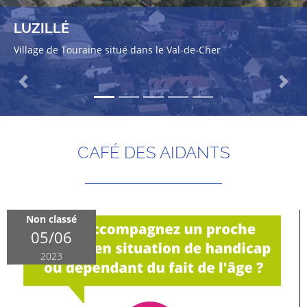
LUZILLÉ
Village de Touraine situé dans le Val-de-Cher
Previous
Next
CAFÉ DES AIDANTS
Non classé
05/06
2023