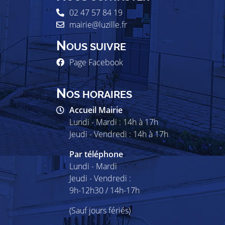
02 47 57 84 19
mairie@luzille.fr
N
OUS SUIVRE
Page Facebook
N
OS HORAIRES
Accueil Mairie
Lundi - Mardi : 14h à 17h
Jeudi - Vendredi : 14h à 17h
Par téléphone
Lundi - Mardi
Jeudi - Vendredi :
9h-12h30 / 14h-17h
(Sauf jours fériés)