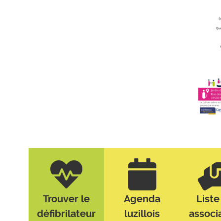
Trouver le
Agenda
Liste
défibrilateur
luzillois
associ