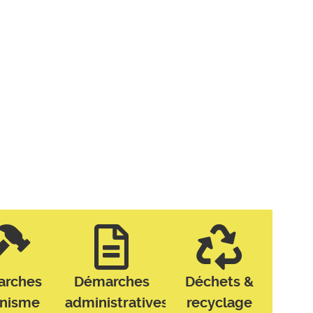
arches
Démarches
Déchets &
anisme
administratives
recyclage