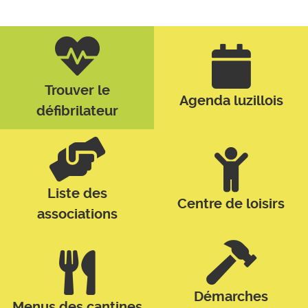
Trouver le
Agenda luzillois
défibrilateur
Liste des
Centre de loisirs
associations
Démarches
Menus des cantines