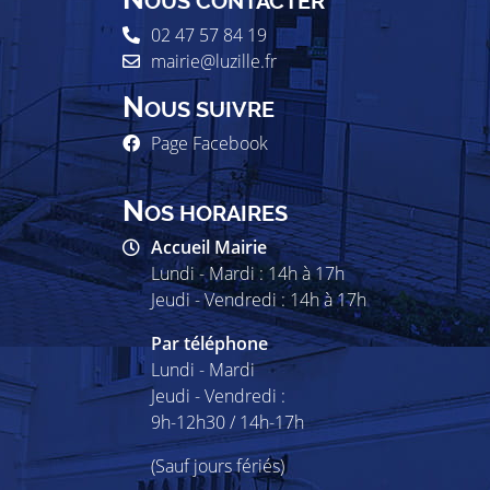
OUS CONTACTER
02 47 57 84 19
mairie@luzille.fr
N
OUS SUIVRE
Page Facebook
N
OS HORAIRES
Accueil Mairie
Lundi - Mardi : 14h à 17h
Jeudi - Vendredi : 14h à 17h
Par téléphone
Lundi - Mardi
Jeudi - Vendredi :
9h-12h30 / 14h-17h
(Sauf jours fériés)