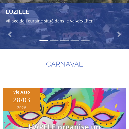
LUZILLÉ
Village de Touraine situé dans le Val-de-Cher
Previous
Next
CARNAVAL
Vie Asso
28/03
2026