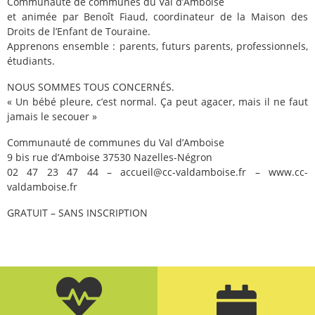
Communauté de communes du Val d’Amboise
et animée par Benoît Fiaud, coordinateur de la Maison des
Droits de l’Enfant de Touraine.
Apprenons ensemble : parents, futurs parents, professionnels,
étudiants.
NOUS SOMMES TOUS CONCERNÉS.
« Un bébé pleure, c’est normal. Ça peut agacer, mais il ne faut
jamais le secouer »
Communauté de communes du Val d’Amboise
9 bis rue d’Amboise 37530 Nazelles-Négron
02 47 23 47 44 – accueil@cc-valdamboise.fr – www.cc-
valdamboise.fr
GRATUIT – SANS INSCRIPTION