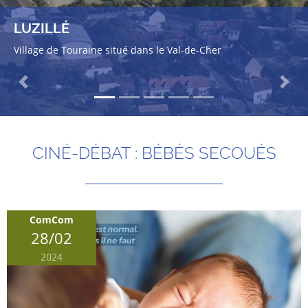
LUZILLÉ
Village de Touraine situé dans le Val-de-Cher
Previous
Next
CINÉ-DÉBAT : BÉBÉS SECOUÉS
ComCom
28/02
2024