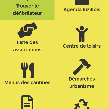
Trouver le
Agenda luzillois
défibrilateur
Liste des
Centre de loisirs
associations
Démarches
Menus des cantines
urbanisme