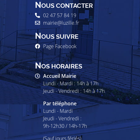
N
OUS CONTACTER
02 47 57 84 19
mairie@luzille.fr
N
OUS SUIVRE
Page Facebook
N
OS HORAIRES
Accueil Mairie
Lundi - Mardi : 14h à 17h
Jeudi - Vendredi : 14h à 17h
Par téléphone
Lundi - Mardi
Jeudi - Vendredi :
9h-12h30 / 14h-17h
(Sauf jours fériés)