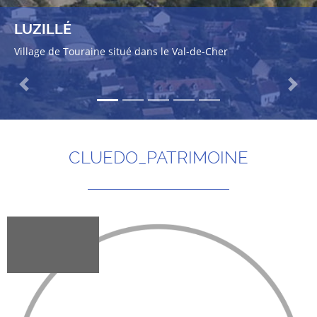
LUZILLÉ
Village de Touraine situé dans le Val-de-Cher
Previous
Next
CLUEDO_PATRIMOINE