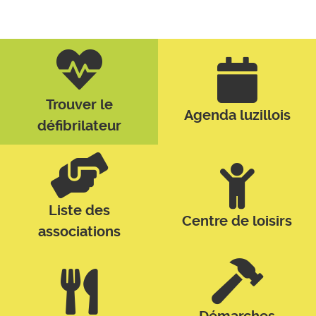
Trouver le
Agenda luzillois
défibrilateur
Liste des
Centre de loisirs
associations