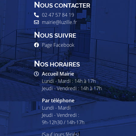
N
OUS CONTACTER
02 47 57 84 19
mairie@luzille.fr
N
OUS SUIVRE
Page Facebook
N
OS HORAIRES
Accueil Mairie
Lundi - Mardi : 14h à 17h
Jeudi - Vendredi : 14h à 17h
Par téléphone
Lundi - Mardi
Jeudi - Vendredi :
9h-12h30 / 14h-17h
(Sauf jours fériés)