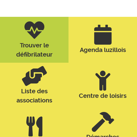
Trouver le
Agenda luzillois
défibrilateur
Liste des
Centre de loisirs
associations