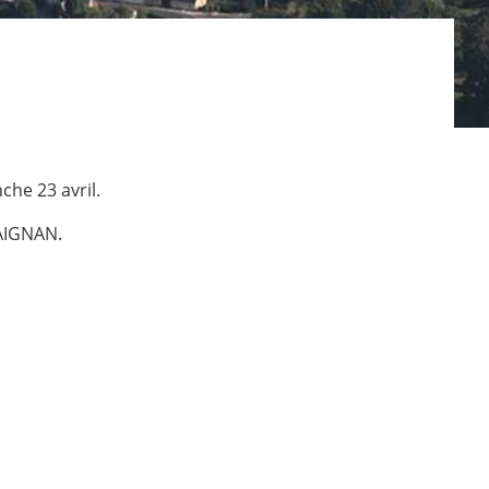
he 23 avril.
 AIGNAN.