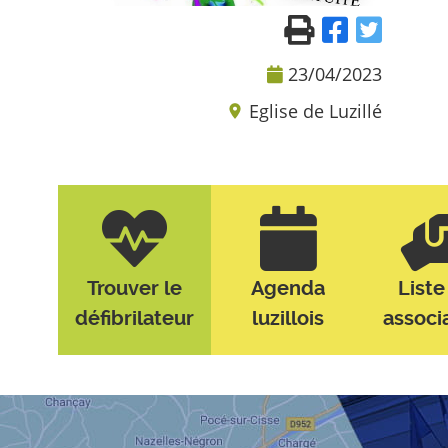
23/04/2023
Eglise de Luzillé
Trouver le
Agenda
Liste
défibrilateur
luzillois
associ