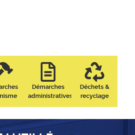
arches
Démarches
Déchets &
anisme
administratives
recyclage