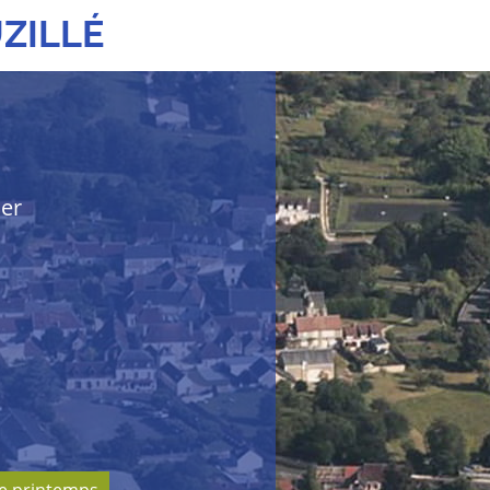
ZILLÉ
her