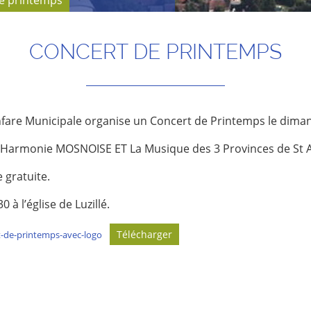
e printemps
CONCERT DE PRINTEMPS
nfare Municipale organise un Concert de Printemps le dimanc
l’Harmonie MOSNOISE ET La Musique des 3 Provinces de St
 gratuite.
0 à l’église de Luzillé.
Télécharger
-de-printemps-avec-logo