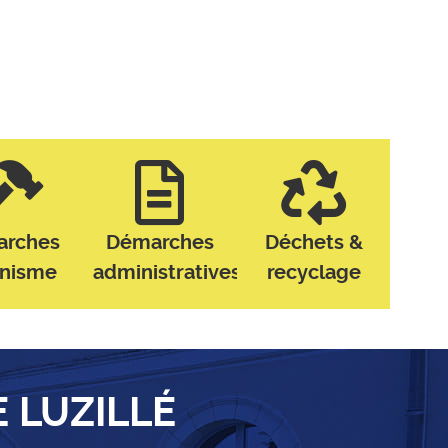
arches
Démarches
Déchets &
anisme
administratives
recyclage
E LUZILLÉ