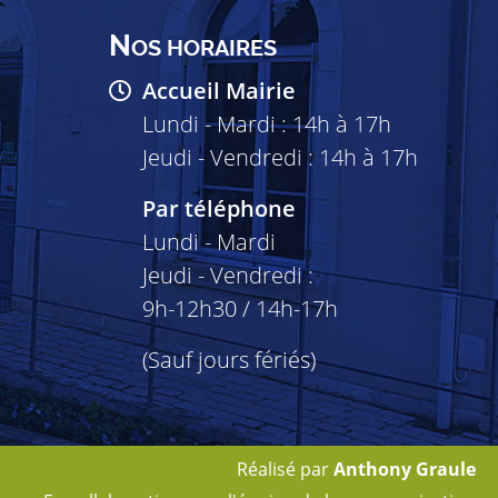
N
OS HORAIRES
Accueil Mairie
Lundi - Mardi : 14h à 17h
Jeudi - Vendredi : 14h à 17h
Par téléphone
Lundi - Mardi
Jeudi - Vendredi :
9h-12h30 / 14h-17h
(Sauf jours fériés)
Réalisé par
Anthony Graule