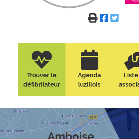
Trouver le
Agenda
Liste
défibrilateur
luzillois
associ