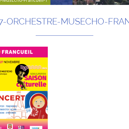
e-MusEcho-Francueil-1
1.27-ORCHESTRE-MUSECHO-FRAN