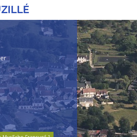
ZILLÉ
her