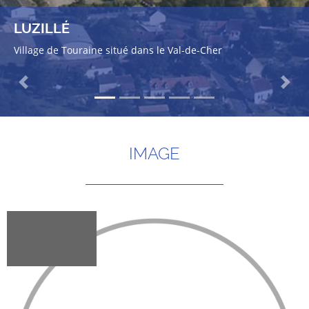
LUZILLÉ
Village de Touraine situé dans le Val-de-Cher
Previous
Next
IMAGE