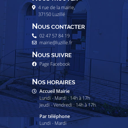
4 rue de la mairie,
37150
Luzillé
N
OUS CONTACTER
02 47 57 84 19
mairie@luzille.fr
N
OUS SUIVRE
Page Facebook
N
OS HORAIRES
Accueil Mairie
Lundi - Mardi : 14h à 17h
Jeudi - Vendredi : 14h à 17h
Par téléphone
Lundi - Mardi