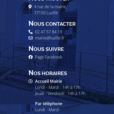
4 rue de la mairie,
37150
Luzillé
N
OUS CONTACTER
02 47 57 84 19
mairie@luzille.fr
N
OUS SUIVRE
Page Facebook
N
OS HORAIRES
Accueil Mairie
Lundi - Mardi : 14h à 17h
Jeudi - Vendredi : 14h à 17h
Par téléphone
Lundi - Mardi