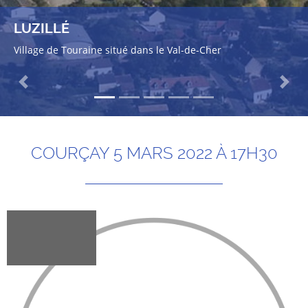
LUZILLÉ
Village de Touraine situé dans le Val-de-Cher
Previous
Next
COURÇAY 5 MARS 2022 À 17H30