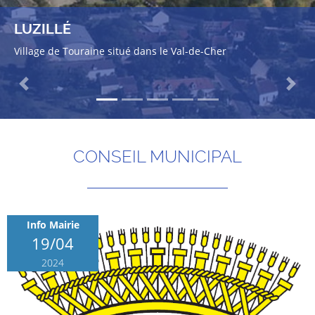
LUZILLÉ
Village de Touraine situé dans le Val-de-Cher
Previous
Next
CONSEIL MUNICIPAL
Info Mairie
19/04
2024