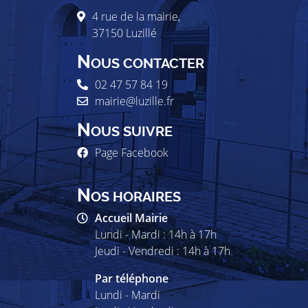
4 rue de la mairie,
37150
Luzillé
N
OUS CONTACTER
02 47 57 84 19
mairie@luzille.fr
N
OUS SUIVRE
Page Facebook
N
OS HORAIRES
Accueil Mairie
Lundi - Mardi : 14h à 17h
Jeudi - Vendredi : 14h à 17h
Par téléphone
Lundi - Mardi