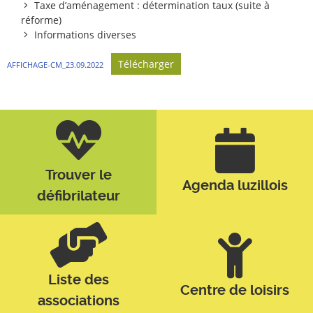
Taxe d’aménagement : détermination taux (suite à
réforme)
Informations diverses
Télécharger
AFFICHAGE-CM_23.09.2022
Trouver le
Agenda luzillois
défibrilateur
Liste des
Centre de loisirs
associations