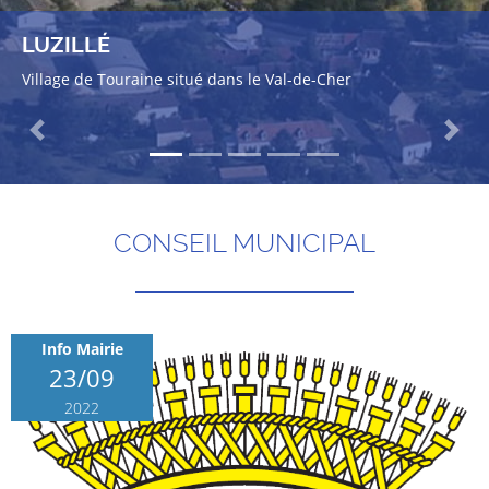
LUZILLÉ
Village de Touraine situé dans le Val-de-Cher
Previous
Next
CONSEIL MUNICIPAL
Info Mairie
23/09
2022