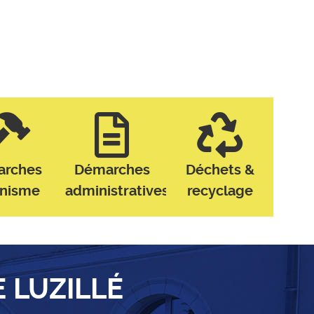
arches
Démarches
Déchets &
anisme
administratives
recyclage
E LUZILLÉ