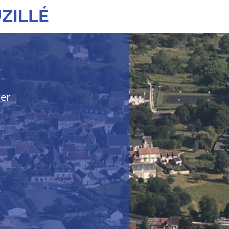
ZILLÉ
her