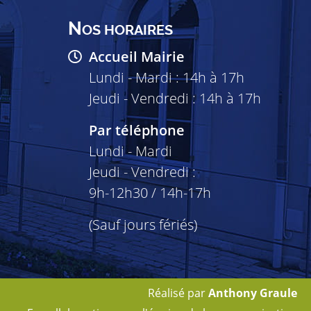
N
OS HORAIRES
Accueil Mairie
Lundi - Mardi : 14h à 17h
Jeudi - Vendredi : 14h à 17h
Par téléphone
Lundi - Mardi
Jeudi - Vendredi :
9h-12h30 / 14h-17h
(Sauf jours fériés)
Réalisé par
Anthony Graule