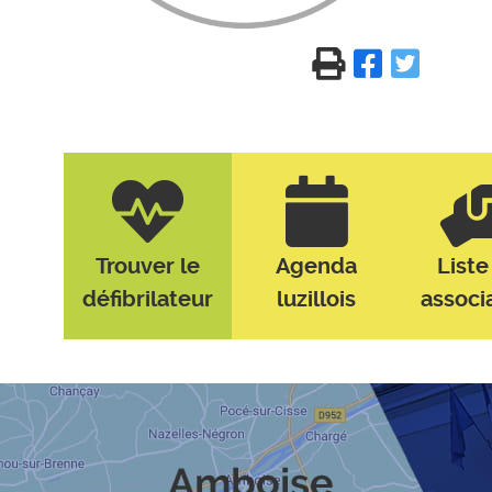
Trouver le
Agenda
Liste
défibrilateur
luzillois
associ