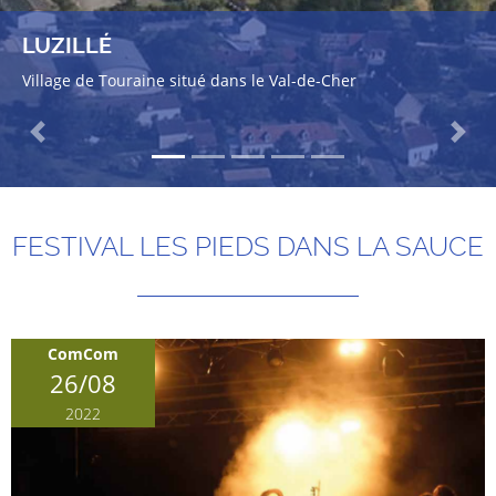
LUZILLÉ
Village de Touraine situé dans le Val-de-Cher
Previous
Next
FESTIVAL LES PIEDS DANS LA SAUCE
ComCom
26/08
2022