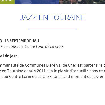
ouraine
JAZZ EN TOURAINE
DI 18 SEPTEMBRE 18H
ix-en-Touraine Centre Lorin de La Croix
al de Jazz
mmunauté de Communes Bléré Val de Cher est partenaire d
z en Touraine depuis 2011 et a le plaisir d’accueillir dans ce
rt au Centre Lorin de La Croix. Un grand moment de jazz en