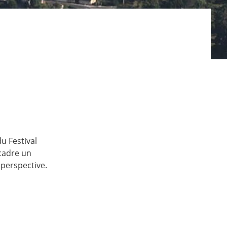
u Festival
 cadre un
 perspective.