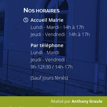
N
OS HORAIRES
Accueil Mairie
Lundi - Mardi : 14h à 17h
Jeudi - Vendredi : 14h à 17h
Par téléphone
Lundi - Mardi
Jeudi - Vendredi :
9h-12h30 / 14h-17h
(Sauf jours fériés)
Réalisé par
Anthony Graule