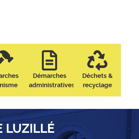
arches
Démarches
Déchets &
anisme
administratives
recyclage
E LUZILLÉ