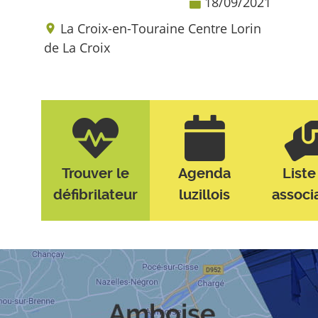
18/09/2021
La Croix-en-Touraine Centre Lorin
de La Croix
Trouver le
Agenda
Liste
défibrilateur
luzillois
associ