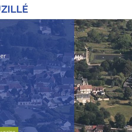
ZILLÉ
her