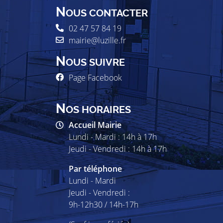
N
OUS CONTACTER
02 47 57 84 19
mairie@luzille.fr
N
OUS SUIVRE
Page Facebook
N
OS HORAIRES
Accueil Mairie
Lundi - Mardi : 14h à 17h
Jeudi - Vendredi : 14h à 17h
Par téléphone
Lundi - Mardi
Jeudi - Vendredi :
9h-12h30 / 14h-17h