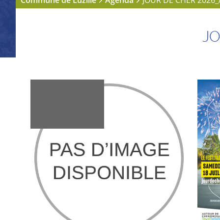
Commune de Luzillé
Agenda
JOUR DE CHER 2026_
JO