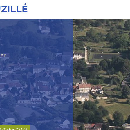
ZILLÉ
her