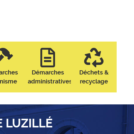
arches
Démarches
Déchets &
anisme
administratives
recyclage
E LUZILLÉ