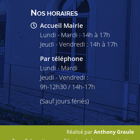
N
OS HORAIRES
Accueil Mairie
Lundi - Mardi : 14h à 17h
Jeudi - Vendredi : 14h à 17h
Par téléphone
Lundi - Mardi
Jeudi - Vendredi :
9h-12h30 / 14h-17h
(Sauf jours fériés)
Réalisé par
Anthony Graule