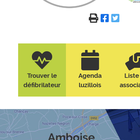
Trouver le
Agenda
Liste
défibrilateur
luzillois
associ