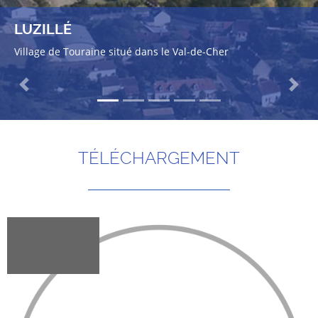
LUZILLÉ
Village de Touraine situé dans le Val-de-Cher
Previous
Next
TÉLÉCHARGEMENT