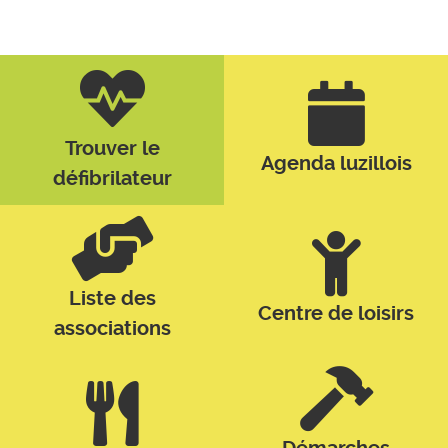
Trouver le
Agenda luzillois
défibrilateur
Liste des
Centre de loisirs
associations