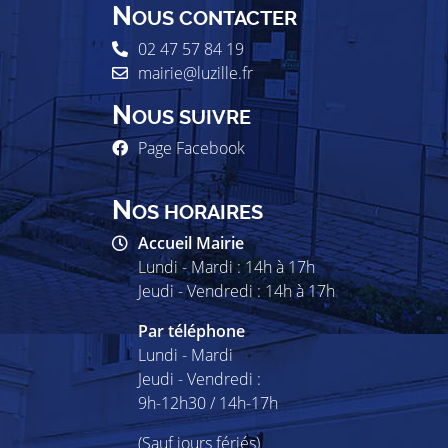
N
OUS CONTACTER
02 47 57 84 19
mairie@luzille.fr
N
OUS SUIVRE
Page Facebook
N
OS HORAIRES
Accueil Mairie
Lundi - Mardi : 14h à 17h
Jeudi - Vendredi : 14h à 17h
Par téléphone
Lundi - Mardi
Jeudi - Vendredi :
9h-12h30 / 14h-17h
(Sauf jours fériés)