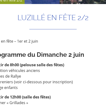
lé en fête 2/2
LUZILLÉ EN FÊTE 2/2
é en fête – 1er et 2 juin
ogramme du Dimanche 2 juin
ir de 8h00 (pelouse salle des fêtes)
ition véhicules anciens
es de Rallye
reniers (voir ci-dessous pour inscription)
e enfants
ir de 12h00 (salle des fêtes)
er « Grillades »