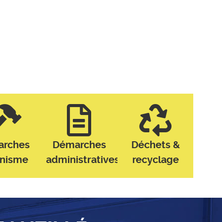
arches
Démarches
Déchets &
anisme
administratives
recyclage