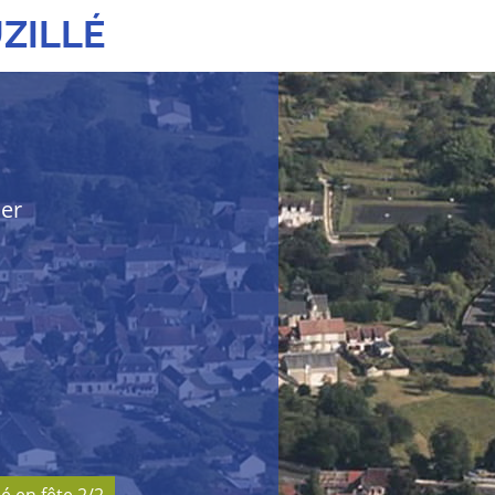
ZILLÉ
her