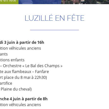
lé en fête
LUZILLÉ EN FÊTE
i 3 juin à partir de 16h
ition véhicules anciens
ants
tions enfants
 – Orchestre « Le Bal des Champs »
ite aux flambeaux – Fanfare
rt place du 8 mai à 22h30)
artifice
 Plaine du cheval)
che 4 juin à partir de 8h
ition véhicules anciens