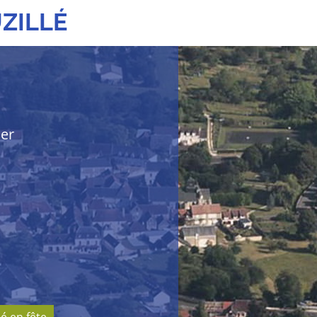
ZILLÉ
her