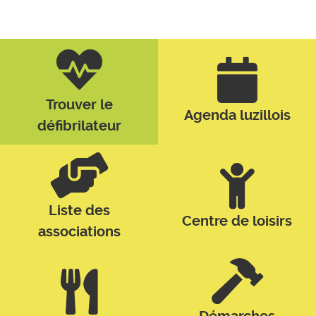
Trouver le
Agenda luzillois
défibrilateur
Liste des
Centre de loisirs
associations