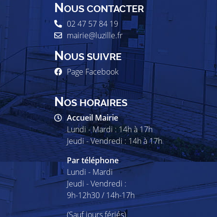
N
OUS CONTACTER
02 47 57 84 19
mairie@luzille.fr
N
OUS SUIVRE
Page Facebook
N
OS HORAIRES
Accueil Mairie
Lundi - Mardi : 14h à 17h
Jeudi - Vendredi : 14h à 17h
Par téléphone
Lundi - Mardi
Jeudi - Vendredi :
9h-12h30 / 14h-17h
(Sauf jours fériés)