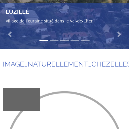
LUZILLÉ
Village de Touraine situé dans le Val-de-Cher
Previous
Next
IMAGE_NATURELLEMENT_CHEZELLE