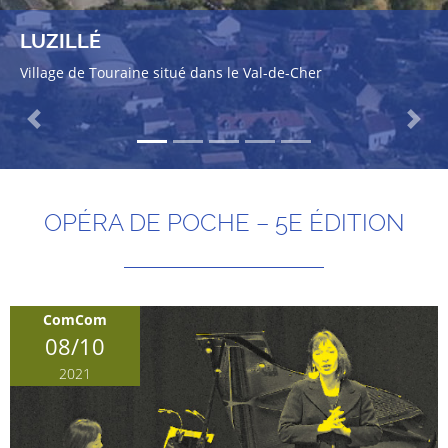
LUZILLÉ
Village de Touraine situé dans le Val-de-Cher
Previous
Next
OPÉRA DE POCHE – 5E ÉDITION
ComCom
08/10
2021