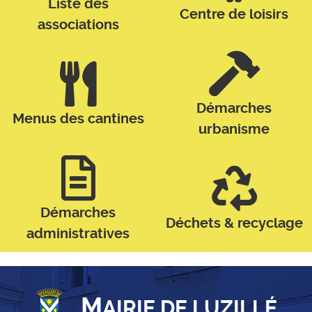
Liste des
Centre de loisirs
associations
Démarches
Menus des cantines
urbanisme
Démarches
Déchets & recyclage
administratives
M
AIRIE DE LUZILLÉ