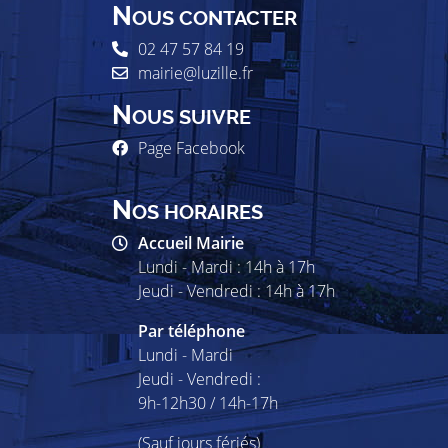
N
OUS CONTACTER
02 47 57 84 19
mairie@luzille.fr
N
OUS SUIVRE
Page Facebook
N
OS HORAIRES
Accueil Mairie
Lundi - Mardi : 14h à 17h
Jeudi - Vendredi : 14h à 17h
Par téléphone
Lundi - Mardi
Jeudi - Vendredi :
9h-12h30 / 14h-17h
(Sauf jours fériés)