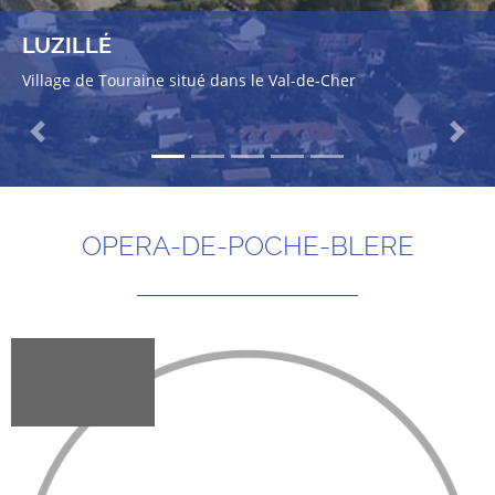
LUZILLÉ
Village de Touraine situé dans le Val-de-Cher
Previous
Next
OPERA-DE-POCHE-BLERE