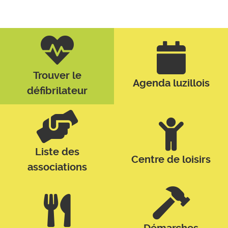
Trouver le
Agenda luzillois
défibrilateur
Liste des
Centre de loisirs
associations