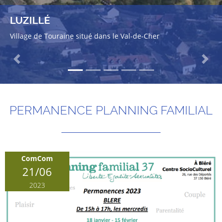
LUZILLÉ
Village de Touraine situé dans le Val-de-Cher
Previous
Next
PERMANENCE PLANNING FAMILIAL
ComCom
21/06
2023