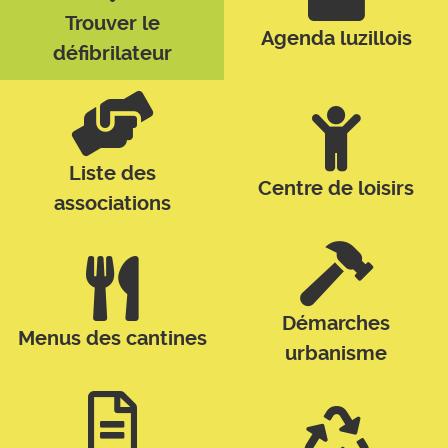
Trouver le
Agenda luzillois
défibrilateur
Liste des
Centre de loisirs
associations
Démarches
Menus des cantines
urbanisme