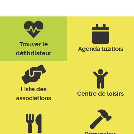
Trouver le
Agenda luzillois
défibrilateur
Liste des
Centre de loisirs
associations