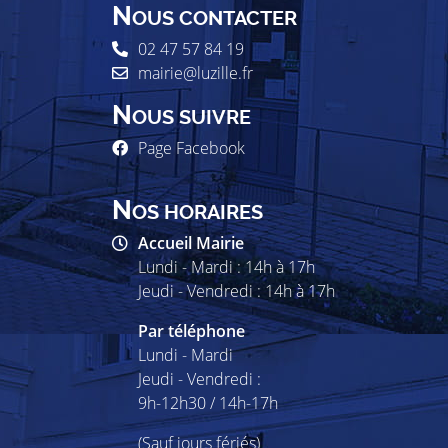
N
OUS CONTACTER
02 47 57 84 19
mairie@luzille.fr
N
OUS SUIVRE
Page Facebook
N
OS HORAIRES
Accueil Mairie
Lundi - Mardi : 14h à 17h
Jeudi - Vendredi : 14h à 17h
Par téléphone
Lundi - Mardi
Jeudi - Vendredi :
9h-12h30 / 14h-17h
(Sauf jours fériés)