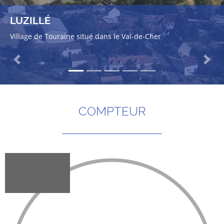
LUZILLÉ
Village de Touraine situé dans le Val-de-Cher
Previous
Next
COMPTEUR