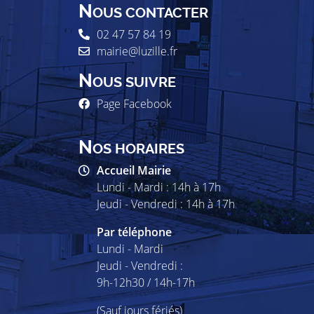
N
OUS CONTACTER
02 47 57 84 19
mairie@luzille.fr
N
OUS SUIVRE
Page Facebook
N
OS HORAIRES
Accueil Mairie
Lundi - Mardi : 14h à 17h
Jeudi - Vendredi : 14h à 17h
Par téléphone
Lundi - Mardi
Jeudi - Vendredi :
9h-12h30 / 14h-17h
(Sauf jours fériés)