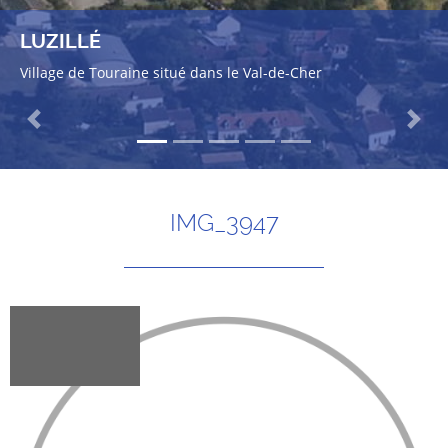
LUZILLÉ
Village de Touraine situé dans le Val-de-Cher
Previous
Next
IMG_3947