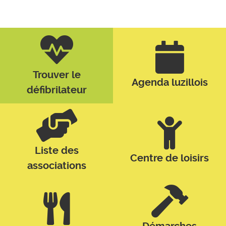
Trouver le
Agenda luzillois
défibrilateur
Liste des
Centre de loisirs
associations