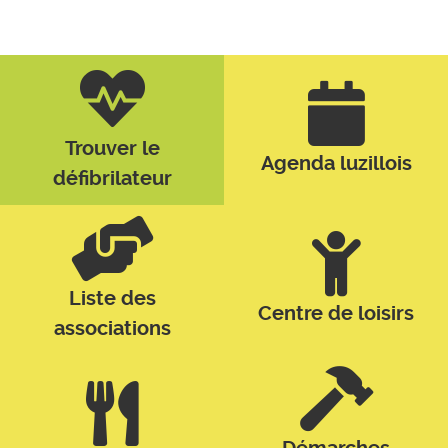
Trouver le
Agenda luzillois
défibrilateur
Liste des
Centre de loisirs
associations