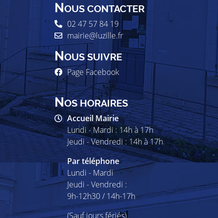
N
OUS CONTACTER
02 47 57 84 19
mairie@luzille.fr
N
OUS SUIVRE
Page Facebook
N
OS HORAIRES
Accueil Mairie
Lundi - Mardi : 14h à 17h
Jeudi - Vendredi : 14h à 17h
Par téléphone
Lundi - Mardi
Jeudi - Vendredi :
9h-12h30 / 14h-17h
(Sauf jours fériés)