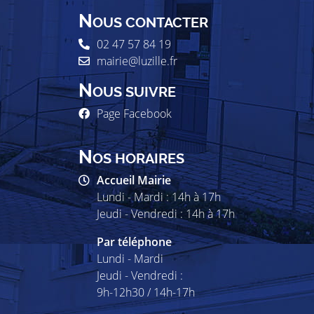
N
OUS CONTACTER
02 47 57 84 19
mairie@luzille.fr
N
OUS SUIVRE
Page Facebook
N
OS HORAIRES
Accueil Mairie
Lundi - Mardi : 14h à 17h
Jeudi - Vendredi : 14h à 17h
Par téléphone
Lundi - Mardi
Jeudi - Vendredi :
9h-12h30 / 14h-17h