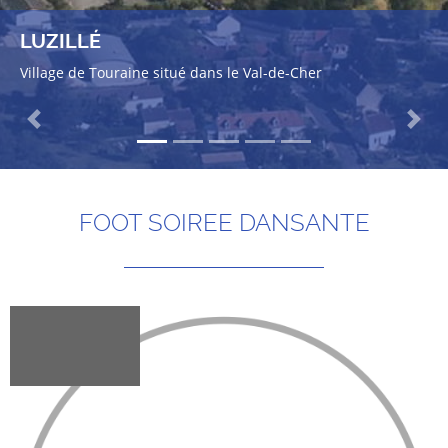
LUZILLÉ
Village de Touraine situé dans le Val-de-Cher
Previous
Next
FOOT SOIREE DANSANTE