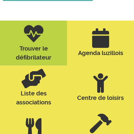
Trouver le
Agenda luzillois
défibrilateur
Liste des
Centre de loisirs
associations