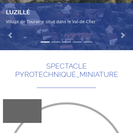
LUZILLÉ
Village de Touraine situé dans le Val-de-Cher
Previous
Next
SPECTACLE
PYROTECHNIQUE_MINIATURE