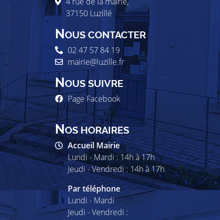
4 rue de la mairie,
37150
Luzillé
N
OUS CONTACTER
02 47 57 84 19
mairie@luzille.fr
N
OUS SUIVRE
Page Facebook
N
OS HORAIRES
Accueil Mairie
Lundi - Mardi : 14h à 17h
Jeudi - Vendredi : 14h à 17h
Par téléphone
Lundi - Mardi
Jeudi - Vendredi :