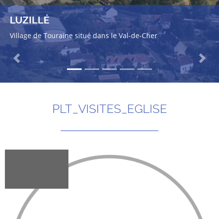
LUZILLÉ
Village de Touraine situé dans le Val-de-Cher
Previous
Next
PLT_VISITES_EGLISE