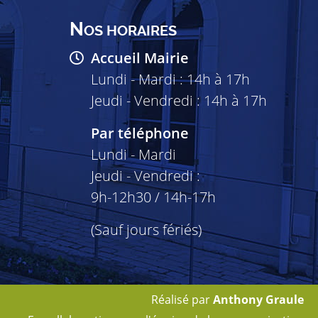
N
OS HORAIRES
Accueil Mairie
Lundi - Mardi : 14h à 17h
Jeudi - Vendredi : 14h à 17h
Par téléphone
Lundi - Mardi
Jeudi - Vendredi :
9h-12h30 / 14h-17h
(Sauf jours fériés)
Réalisé par
Anthony Graule