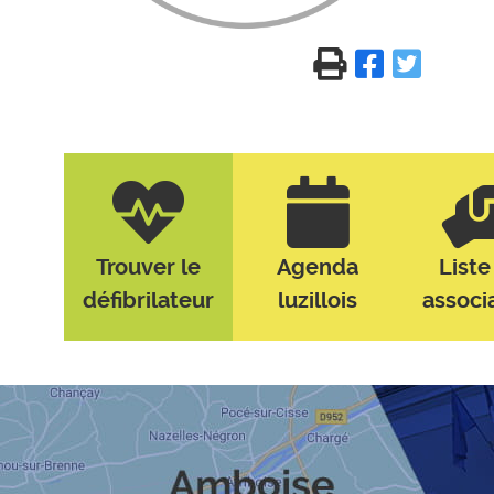
Trouver le
Agenda
Liste
défibrilateur
luzillois
associ