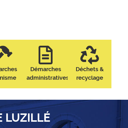
arches
Démarches
Déchets &
anisme
administratives
recyclage
E LUZILLÉ