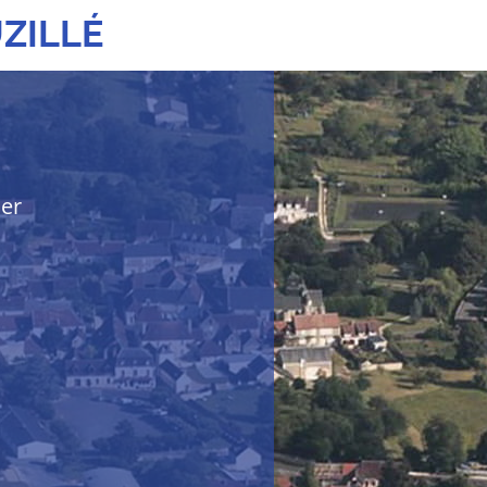
ZILLÉ
her