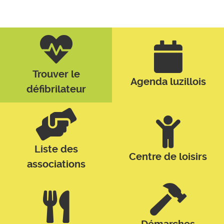
Trouver le
Agenda luzillois
défibrilateur
Liste des
Centre de loisirs
associations