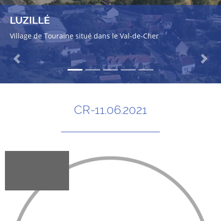
LUZILLÉ
Village de Touraine situé dans le Val-de-Cher
Previous
Next
CR-11.06.2021