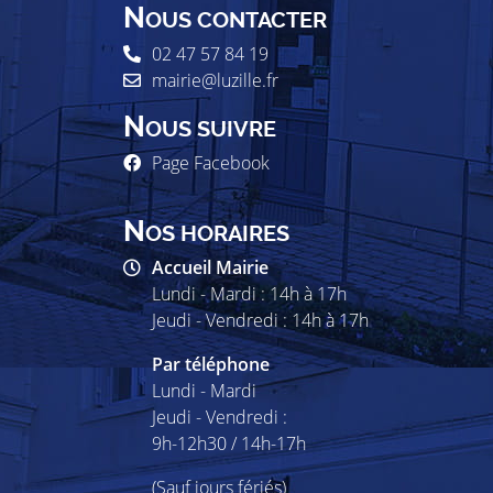
N
OUS CONTACTER
02 47 57 84 19
mairie@luzille.fr
N
OUS SUIVRE
Page Facebook
N
OS HORAIRES
Accueil Mairie
Lundi - Mardi : 14h à 17h
Jeudi - Vendredi : 14h à 17h
Par téléphone
Lundi - Mardi
Jeudi - Vendredi :
9h-12h30 / 14h-17h
(Sauf jours fériés)