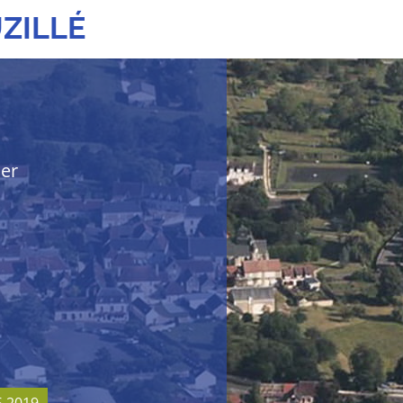
ZILLÉ
her