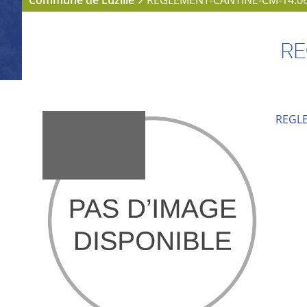
Commune de Luzillé
REGLEMENT-CANTINE-CM-14.06
RE
REGLE