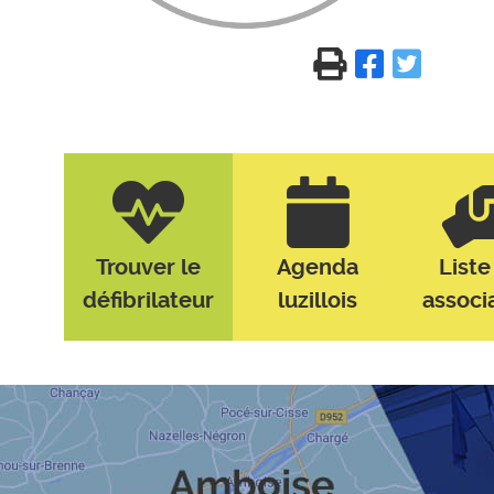
Trouver le
Agenda
Liste
défibrilateur
luzillois
associ