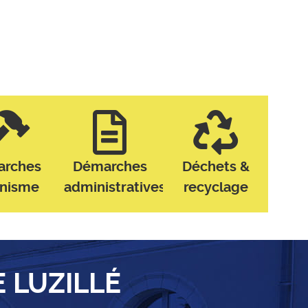
arches
Démarches
Déchets &
anisme
administratives
recyclage
E LUZILLÉ