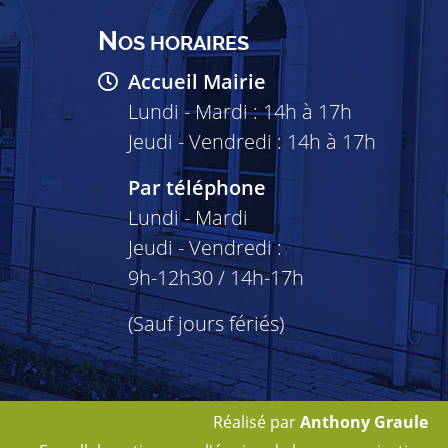
N
OS HORAIRES
Accueil Mairie
Lundi - Mardi : 14h à 17h
Jeudi - Vendredi : 14h à 17h
Par téléphone
Lundi - Mardi
Jeudi - Vendredi :
9h-12h30 / 14h-17h
(Sauf jours fériés)
Réalisé par
Anthony Graule